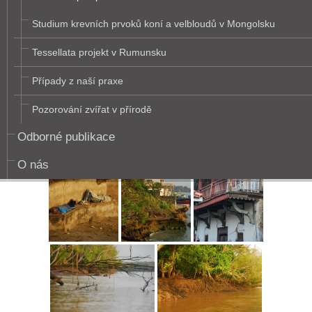
Studium krevních prvoků koní a velbloudů v Mongolsku
Tessellata projekt v Rumunsku
Případy z naší praxe
Pozorování zvířat v přírodě
Odborné publikace
O nás